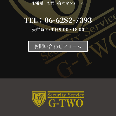
お電話・お問い合わせフォーム
TEL：
06-6282-7393
受付時間/平日9:00～18:00
お問い合わせフォーム