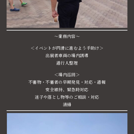
～業務内容～
＜イベントが円滑に進むよう手助け＞
出展者車両の場内誘導
通行人整理
＜場内巡回＞
不審物・不審者の早期発見・対応・通報
安全維持、緊急時対応
迷子や落とし物等のご相談・対応
清掃