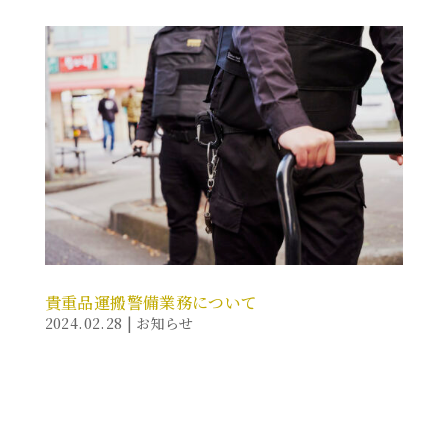
貴重品運搬警備業務について
2024.02.28
|
お知らせ
このたび、弊社では新たなサービスとして、貴重品運搬
警備業務を開始する運びとなりましたことを、ご報告
申し上げます。 貴重品の運搬は、その大切さと価値か
ら、高いセキュリティと信頼が求められる重要な業務で