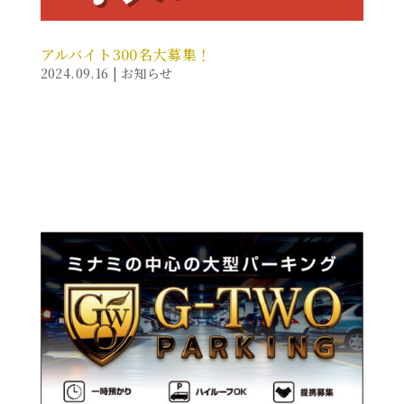
アルバイト300名大募集！
2024.09.16
|
お知らせ
こんにちは！G-TWOでは何とアルバイトを300名大募
集しています！ 働きやすい環境と楽しい仲間！そして
しっかり稼げる！経験問わず！まずはお問い合わせく
ださい！ 求人募集ページ